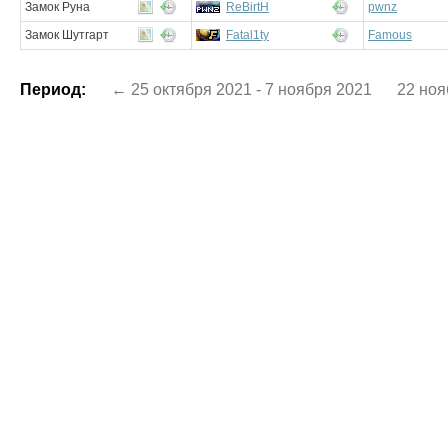
Замок Руна
ReBirtH
pwnz
Замок Шутгарт
Fatal1ty
Famous
Период:
← 25 октября 2021 - 7 ноября 2021
22 ноя