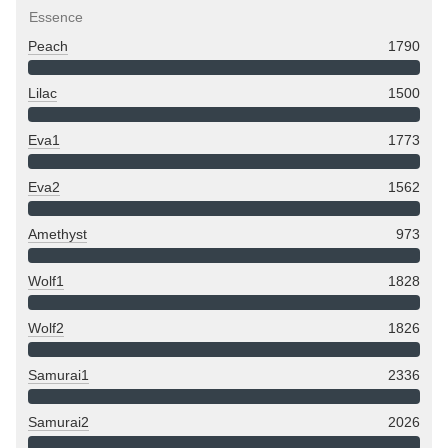
Essence
Peach
1790
Lilac
1500
Eva1
1773
Eva2
1562
Amethyst
973
Wolf1
1828
Wolf2
1826
Samurai1
2336
Samurai2
2026