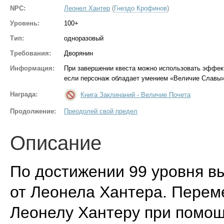
NPC:
Леонел Хантер
(
Гнездо Крофинов
)
Уровень:
100+
Тип:
одноразовый
Требования:
Дворянин
Информация:
При завершении квеста можно использовать эффект
если персонаж обладает умением «Величие Славы»
Награда:
Книга Заклинаний - Величие Почета
Продолжение:
Преодолей свой предел
Описание
По достижении 99 уровня в
от Леонела Хантера. Перем
Леонелу Хантеру при помощ