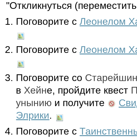
"Откликнуться (переместитьс
Поговорите с
Леонелом Х
Поговорите с
Леонелом Х
Поговорите со
Старейшин
в
Хейн
е, пройдите квест
П
унынию
и получите
Сви
Элрики
.
Поговорите с
Таинственн