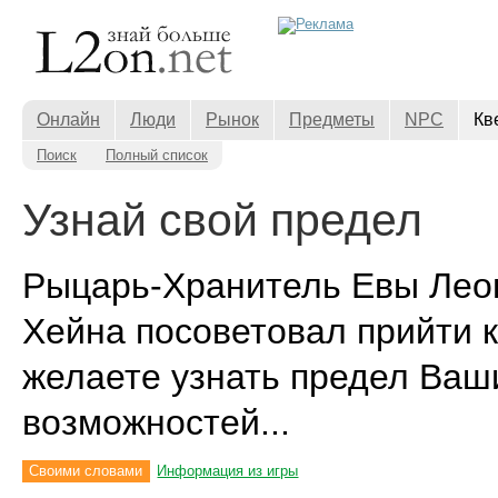
Онлайн
Люди
Рынок
Предметы
NPC
Кв
Поиск
Полный список
Узнай свой предел
Рыцарь-Хранитель Евы Лео
Хейна посоветовал прийти к
желаете узнать предел Ваш
возможностей...
Своими словами
Информация из игры