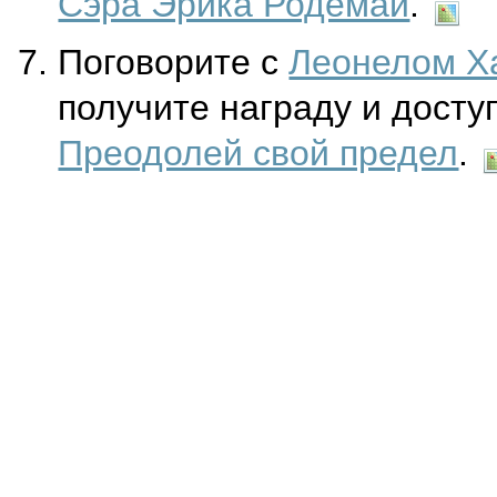
Сэра Эрика Родемаи
.
Поговорите с
Леонелом Х
получите награду и доступ
Преодолей свой предел
.