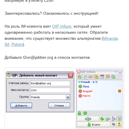
напрямую в утилиту L2on.
Заинтересовались? Ознакомьтесь с инструкцией!
На роль IM-клиента взят
QIP Infium
, который умеет
одновременно работать в нескольких сетях. Обратите
внимание, что существует множество альтернатив (
Miranda
IM
,
Pidgin
).
Добавьте l2on@jabber.org в список контактов.