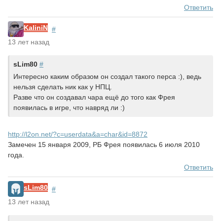
Ответить
KaliniN
#
13 лет назад
sLim80
#
Интересно каким образом он создал такого перса :), ведь
нельзя сделать ник как у НПЦ.
Разве что он создавал чара ещё до того как Фрея
появилась в игре, что навряд ли :)
http://l2on.net/?c=userdata&a=char&id=8872
Замечен 15 января 2009, РБ Фрея появилась 6 июля 2010
года.
Ответить
sLim80
#
13 лет назад