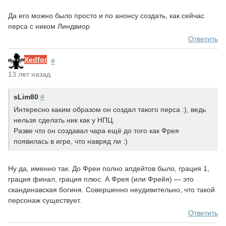
Да его можно было просто и по анонсу создать, как сейчас
перса с ником Линдвиор
Ответить
Xedfor
#
13 лет назад
sLim80
#
Интересно каким образом он создал такого перса :), ведь
нельзя сделать ник как у НПЦ.
Разве что он создавал чара ещё до того как Фрея
появилась в игре, что навряд ли :)
Ну да, именно так. До Фреи полно апдейтов было, грация 1,
грация финал, грация плюс. А Фрея (или Фрейя) — это
скандинавская богиня. Совершенно неудивительно, что такой
персонаж существует.
Ответить