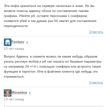
Эта инфа храниться на сервере насколько я знаю. Но вы
можете помочь админу л2она по составлению такова
графика. Убейте рб, оставте персонажа с снифером,
появился убей и так думаю раз 50 хватит для составления
периодичности.
Ответить
Fentazy
#
13 лет назад
Вопрос Админу, а скажите можно ли каким небудь образом
узнать респаун мобов и рб так сказать их базавые параметры
ну например 24 +/-4 с помощью снифера или встроить такую
функцию в таргетон. Или в файлике клиента где нибудь это
отражаеться.
Ответить
Minamica
#
13 лет назад