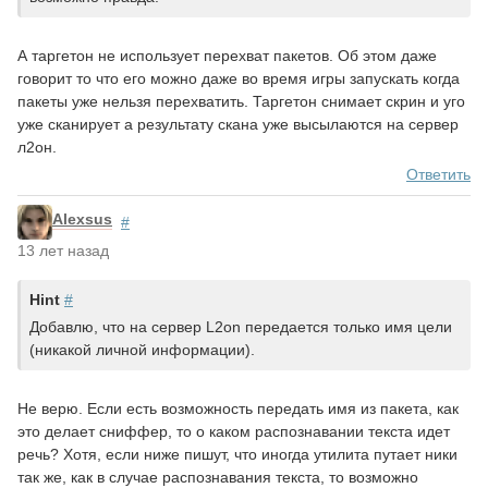
А таргетон не использует перехват пакетов. Об этом даже
говорит то что его можно даже во время игры запускать когда
пакеты уже нельзя перехватить. Таргетон снимает скрин и уго
уже сканирует а результату скана уже высылаются на сервер
л2он.
Ответить
Alexsus
#
13 лет назад
Hint
#
Добавлю, что на сервер L2on передается только имя цели
(никакой личной информации).
Не верю. Если есть возможность передать имя из пакета, как
это делает сниффер, то о каком распознавании текста идет
речь? Хотя, если ниже пишут, что иногда утилита путает ники
так же, как в случае распознавания текста, то возможно