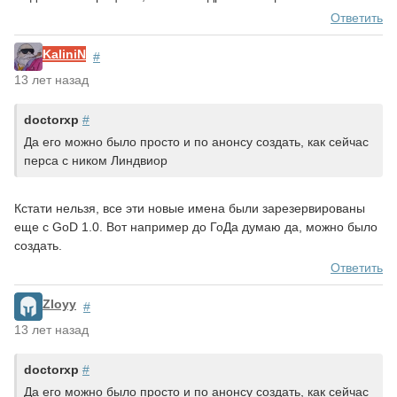
Ответить
KaliniN
#
13 лет назад
doctorxp
#
Да его можно было просто и по анонсу создать, как сейчас
перса с ником Линдвиор
Кстати нельзя, все эти новые имена были зарезервированы
еще с GoD 1.0. Вот например до ГоДа думаю да, можно было
создать.
Ответить
Zloyy
#
13 лет назад
doctorxp
#
Да его можно было просто и по анонсу создать, как сейчас