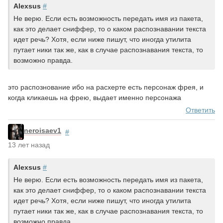
Alexsus
#
Не верю. Если есть возможность передать имя из пакета,
как это делает сниффер, то о каком распознавании текста
идет речь? Хотя, если ниже пишут, что иногда утилита
путает ники так же, как в случае распознавания текста, то
возможно правда.
это распознование ибо на расхерте есть персонаж фрея, и
когда кликаешь на фрею, выдает именно персонажа
Ответить
neroisaev1
#
13 лет назад
Alexsus
#
Не верю. Если есть возможность передать имя из пакета,
как это делает сниффер, то о каком распознавании текста
идет речь? Хотя, если ниже пишут, что иногда утилита
путает ники так же, как в случае распознавания текста, то
возможно правда.