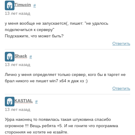
Timucin
#
13 лет назад
у меня вообще не запускается(, пишет: "не удалось
подключиться к серверу"
Подскажите, что может быть?
Ответить
Shack
#
13 лет назад
Лично у меня определяет только сервер, кого бы в таргет не
брал никого не пишет win7 x64 я даж хз :)
Ответить
KASTIAL
#
13 лет назад
Урра наконец то появилась такая штуковина спасибо
огромное !!! Вещь ребята +5. И не гоните что программа
сторонняя не хотите не юзайте.