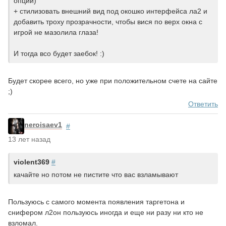
опции)
+ стилизовать внешний вид под окошко интерфейса ла2 и
добавить троху прозрачности, чтобы вися по верх окна с
игрой не мазолила глаза!
И тогда всо будет заебок! :)
Будет скорее всего, но уже при положительном счете на сайте
;)
Ответить
neroisaev1
#
13 лет назад
violent369
#
качайте но потом не пистите что вас взламывают
Пользуюсь с самого момента появления таргетона и
снифером л2он пользуюсь иногда и еще ни разу ни кто не
взломал.