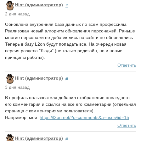
Hint (администратор)
#
2 дня назад
Обновлена внутренняя база данных по всем профессиям.
Реализован новый алгоритм обновления персонажей. Раньше
многие персонажи не добавлялись на сайт и не обновлялись.
Теперь в базу L2on будут попадать все. На очереди новая
версия раздела "Люди" (не только редизайн, но и новые
принципы работы).
Ответить
Hint (администратор)
#
3 дня назад
В профиль пользователя добавил отображение последнего
его комментария и ссылки на все его комментарии (отдельная
страница с комментариями пользователя).
Например, мои:
https://l2on.net/?c=comments&a=user&id=15
Ответить
Hint (администратор)
#