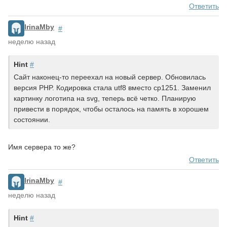
Ответить
IrinaMby
#
неделю назад
Hint
#
Сайт наконец-то переехал на новый сервер. Обновилась
версия PHP. Кодировка стала utf8 вместо cp1251. Заменил
картинку логотипа на svg, теперь всё четко. Планирую
привести в порядок, чтобы осталось на память в хорошем
состоянии.
Имя сервера то же?
Ответить
IrinaMby
#
неделю назад
Hint
#