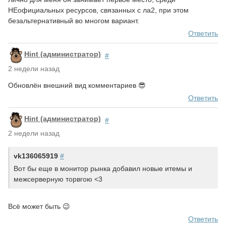
НЕофициальных ресурсов, связанных с ла2, при этом
безальтернативный во многом вариант.
Ответить
Hint (администратор)
#
2 недели назад
Обновлён внешний вид комментариев 😎
Ответить
Hint (администратор)
#
2 недели назад
vk136065919
#
Вот бы еще в монитор рынка добавил новые итемы и
межсерверную торвгою <3
Всё может быть 😉
Ответить