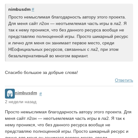
nimbusdm
#
Просто немыслимая благодарность автору этого проекта.
Для меня сайт л2он — неотъемлемая часть игры в ла2. Я
так к нему проникся, что без данного ресурса вообще не
представляю полноценной игры. Просто шикарный ресурс
и лично для меня он занимает первое место, среди
НЕофициальных ресурсов, связанных с ла2, при этом
безальтернативный во многом вариант.
Спасибо большое за добрые слова!
Ответить
nimbusdm
#
2 недели назад
Просто немыслимая благодарность автору этого проекта. Для
меня сайт л2он — неотъемлемая часть игры в ла2. Я так к
нему проникся, что без данного ресурса вообще не
представляю полноценной игры. Просто шикарный ресурс и
лично для меня он занимает первое место, среди