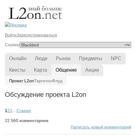
Войти
Зарегистрироваться
Сервер
Онлайн
Люди
Рынок
Предметы
NPC
Квесты
Карта
Общение
Акции
Проект L2on
Таргетон
Флуд
Обсуждение проекта L2on
1
2
3
…
Старая
22 560 комментариев
Написать новый комментарий