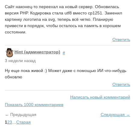
Сайт наконец-то переехал на новый сервер. Обновилась
версия PHP. Кодировка стала utf8 вместо cp1251. Заменил
картинку логотипа на svg, теперь всё четко. Планирую
привести в порядок, чтобы осталось на память в хорошем
состоянии.
Ответить
Hint (администратор)
#
3 недели назад
Ну еще пока живой :) Может даже с помощью ИИ что-нибудь
обновлю
Ответить
Написать новый комментарий
Показать 1000 комментариев
← Предыдущая
Следующая →
1
2
3
…
Старая