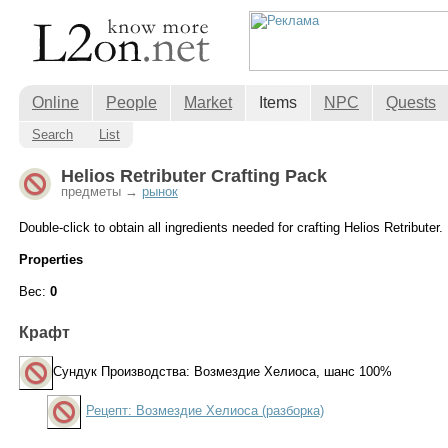
Online
People
Market
Items
NPC
Quests
Search
List
Helios Retributer Crafting Pack
предметы →
рынок
Double-click to obtain all ingredients needed for crafting Helios Retributer.
Properties
Вес:
0
Крафт
Сундук Производства: Возмездие Хелиоса
, шанс 100%
Рецепт: Возмездие Хелиоса (разборка)