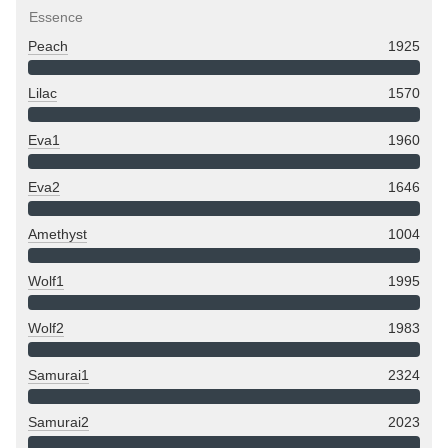
Essence
Peach
1925
Lilac
1570
Eva1
1960
Eva2
1646
Amethyst
1004
Wolf1
1995
Wolf2
1983
Samurai1
2324
Samurai2
2023