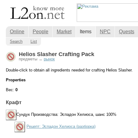
Online
People
Market
Items
NPC
Quests
Search
List
Helios Slasher Crafting Pack
предметы →
рынок
Double-click to obtain all ingredients needed for crafting Helios Slasher.
Properties
Вес:
0
Крафт
Сундук Производства: Эспадон Хелиоса
, шанс 100%
Рецепт: Эспадон Хелиоса (разборка)