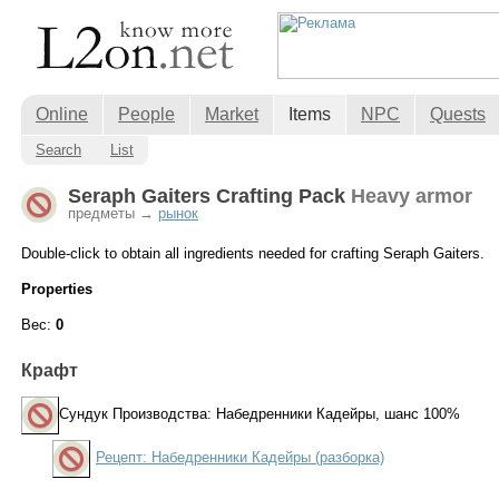
Online
People
Market
Items
NPC
Quests
Search
List
Seraph Gaiters Crafting Pack
Heavy armor
предметы →
рынок
Double-click to obtain all ingredients needed for crafting Seraph Gaiters.
Properties
Вес:
0
Крафт
Сундук Производства: Набедренники Кадейры
, шанс 100%
Рецепт: Набедренники Кадейры (разборка)