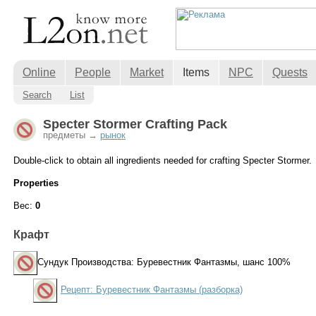
Online
People
Market
Items
NPC
Quests
Search
List
Specter Stormer Crafting Pack
предметы →
рынок
Double-click to obtain all ingredients needed for crafting Specter Stormer.
Properties
Вес:
0
Крафт
Сундук Производства: Буревестник Фантазмы
, шанс 100%
Рецепт: Буревестник Фантазмы (разборка)