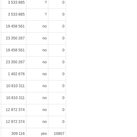
3 533 885
?
0
3 533 885
?
0
19 458 561
no
0
23 350 267
no
0
19 458 561
no
0
23 350 267
no
0
1 402 676
no
0
10 810 311
no
0
10 810 311
no
0
12 972 374
no
0
12 972 374
no
0
309 116
yes
10807