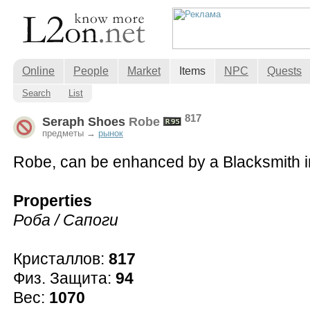
Online
People
Market
Items
NPC
Quests
Search
List
817
Seraph Shoes
Robe
предметы →
рынок
Robe, can be enhanced by a Blacksmith i
Properties
Роба / Сапоги
Кристаллов:
817
Физ. Защита:
94
Вес:
1070