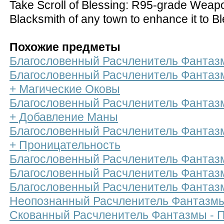
Take Scroll of Blessing: R95-grade Weap
Blacksmith of any town to enhance it to 
Похожие предметы
Благословенный Расчленитель Фантаз
Благословенный Расчленитель Фантаз
+ Магические Оковы
Благословенный Расчленитель Фантаз
+ Добавление Маны
Благословенный Расчленитель Фантаз
+ Проницательность
Благословенный Расчленитель Фантаз
Благословенный Расчленитель Фантаз
Благословенный Расчленитель Фантаз
Неопознанный Расчленитель Фантазм
Скованный Расчленитель Фантазмы - 