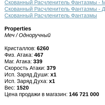
Скованный Расчленитель Фантазмы - 
Скованный Расчленитель Фантазмы - 
Скованный Расчленитель Фантазмы
Properties
Меч / Одноручный
Кристаллов:
6260
Физ. Атака:
467
Маг. Атака:
339
Скорость Атаки:
379
Исп. Заряд Души:
x1
Исп. Заряд Духа:
x1
Вес:
1520
Цена продажи в магазин:
146 721 000