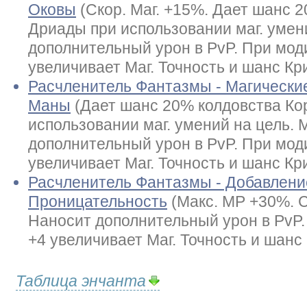
Оковы
(Скор. Маг. +15%. Дает шанс 
Дриады при использовании маг. умен
дополнительный урон в PvP. При мод
увеличивает Маг. Точность и шанс Крит
Расчленитель Фантазмы - Магически
Маны
(Дает шанс 20% колдовства Ко
использовании маг. умений на цель.
дополнительный урон в PvP. При мод
увеличивает Маг. Точность и шанс Крит
Расчленитель Фантазмы - Добавлени
Проницательность
(Макс. MP +30%. С
Наносит дополнительный урон в PvP
+4 увеличивает Маг. Точность и шанс К
Таблица энчанта