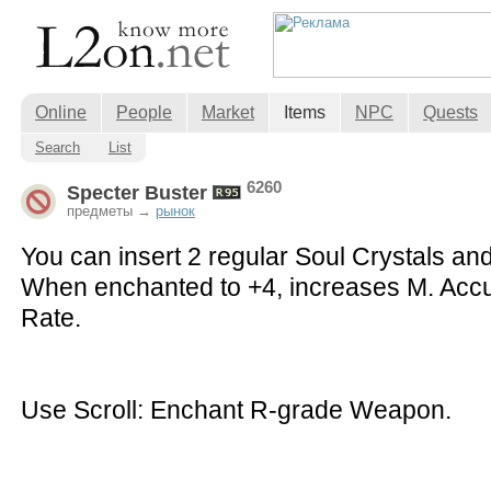
Online
People
Market
Items
NPC
Quests
Search
List
6260
Specter Buster
предметы →
рынок
You can insert 2 regular Soul Crystals and
When enchanted to +4, increases M. Accura
Rate.
Use Scroll: Enchant R-grade Weapon.