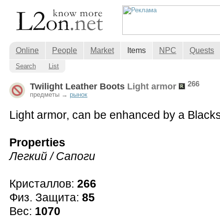
Online
People
Market
Items
NPC
Quests
Search
List
266
Twilight Leather Boots
Light armor
предметы →
рынок
Light armor, can be enhanced by a Blacks
Properties
Легкий / Сапоги
Кристаллов:
266
Физ. Защита:
85
Вес:
1070