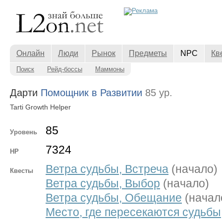
Онлайн
Люди
Рынок
Предметы
NPC
Кв
Поиск
Рейд-боссы
Маммоны
Дарти
Помощник в Развитии
85 ур.
Tarti Growth Helper
85
Уровень
7324
HP
Ветра судьбы, Встреча
(начало)
Квесты
Ветра судьбы, Выбор
(начало)
Ветра судьбы, Обещание
(начал
Место, где пересекаются судьбы