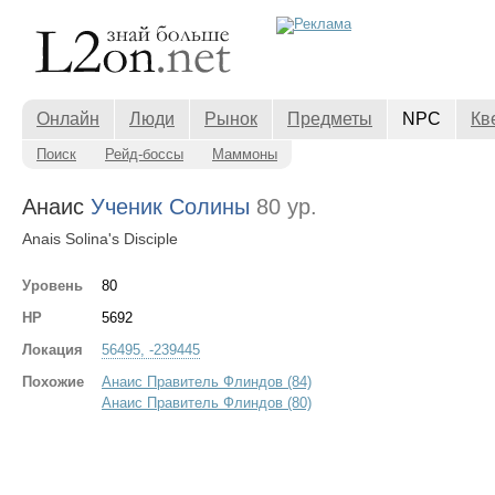
Онлайн
Люди
Рынок
Предметы
NPC
Кв
Поиск
Рейд-боссы
Маммоны
Анаис
Ученик Солины
80 ур.
Anais Solina's Disciple
Уровень
80
HP
5692
Локация
56495, -239445
Похожие
Анаис Правитель Флиндов (84)
Анаис Правитель Флиндов (80)