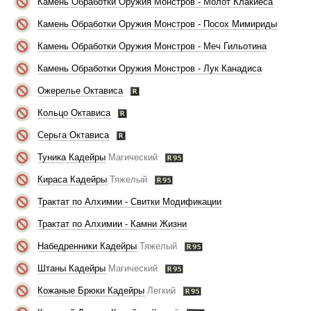
Камень Обработки Оружия Монстров - Молот Клакиеса
Камень Обработки Оружия Монстров - Посох Мимириды
Камень Обработки Оружия Монстров - Меч Гильотина
Камень Обработки Оружия Монстров - Лук Канадиса
Ожерелье Октависа
Кольцо Октависа
Серьга Октависа
Туника Кадейры
Магический
Кираса Кадейры
Тяжелый
Трактат по Алхимии - Свитки Модификации
Трактат по Алхимии - Камни Жизни
Набедренники Кадейры
Тяжелый
Штаны Кадейры
Магический
Кожаные Брюки Кадейры
Легкий