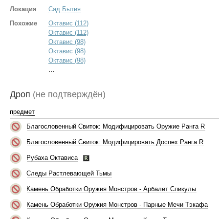
Локация
Сад Бытия
Похожие
Октавис (112)
Октавис (112)
Октавис (98)
Октавис (98)
Октавис (98)
…
Дроп
(не подтверждён)
предмет
Благословенный Свиток: Модифицировать Оружие Ранга R
Благословенный Свиток: Модифицировать Доспех Ранга R
Рубаха Октависа
Следы Растлевающей Тьмы
Камень Обработки Оружия Монстров - Арбалет Спикулы
Камень Обработки Оружия Монстров - Парные Мечи Тэкафа