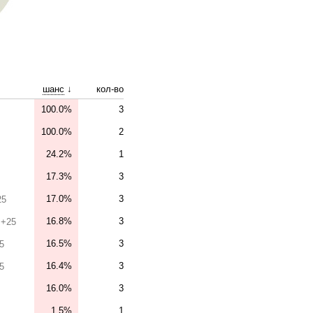
шанс
↓
кол-во
100.0%
3
100.0%
2
24.2%
1
17.3%
3
17.0%
3
25
16.8%
3
 +25
16.5%
3
5
16.4%
3
5
16.0%
3
1.5%
1