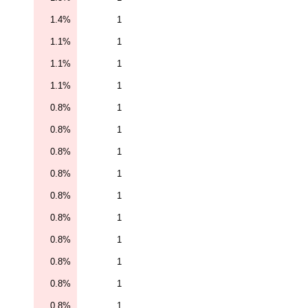
1.4%
1
1.1%
1
1.1%
1
1.1%
1
0.8%
1
0.8%
1
0.8%
1
0.8%
1
0.8%
1
0.8%
1
0.8%
1
0.8%
1
0.8%
1
0.8%
1