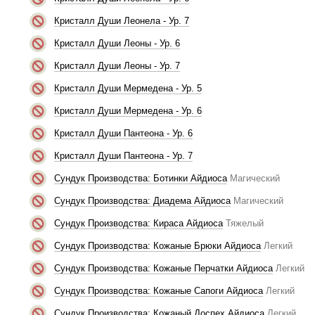
Кристалл Души Леонела - Ур. 7
Кристалл Души Леоны - Ур. 6
Кристалл Души Леоны - Ур. 7
Кристалл Души Мермедена - Ур. 5
Кристалл Души Мермедена - Ур. 6
Кристалл Души Пантеона - Ур. 6
Кристалл Души Пантеона - Ур. 7
Сундук Производства: Ботинки Айдиоса
Магический
Сундук Производства: Диадема Айдиоса
Магический
Сундук Производства: Кираса Айдиоса
Тяжелый
Сундук Производства: Кожаные Брюки Айдиоса
Легкий
Сундук Производства: Кожаные Перчатки Айдиоса
Легкий
Сундук Производства: Кожаные Сапоги Айдиоса
Легкий
Сундук Производства: Кожаный Доспех Айдиоса
Легкий