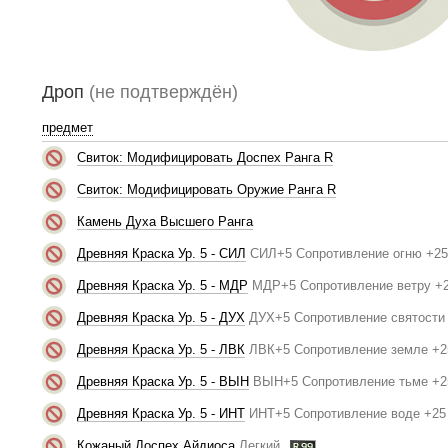
Дроп
(не подтверждён)
предмет
Свиток: Модифицировать Доспех Ранга R
Свиток: Модифицировать Оружие Ранга R
Камень Духа Высшего Ранга
Древняя Краска Ур. 5 - СИЛ
СИЛ+5 Сопротивление огню +25
Древняя Краска Ур. 5 - МДР
МДР+5 Сопротивление ветру +
Древняя Краска Ур. 5 - ДУХ
ДУХ+5 Сопротивление святости
Древняя Краска Ур. 5 - ЛВК
ЛВК+5 Сопротивление земле +2
Древняя Краска Ур. 5 - ВЫН
ВЫН+5 Сопротивление тьме +2
Древняя Краска Ур. 5 - ИНТ
ИНТ+5 Сопротивление воде +25
Кожаный Доспех Айдиоса
Легкий