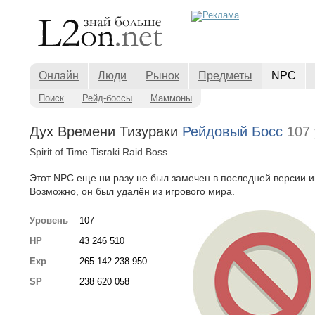
Онлайн
Люди
Рынок
Предметы
NPC
Поиск
Рейд-боссы
Маммоны
Дух Времени Тизураки
Рейдовый Босс
107 
Spirit of Time Tisraki Raid Boss
Этот NPC еще ни разу не был замечен в последней версии и
Возможно, он был удалён из игрового мира.
Уровень
107
HP
43 246 510
Exp
265 142 238 950
SP
238 620 058