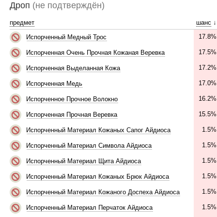
Дроп
(не подтверждён)
предмет
шанс
↓
17.8%
Испорченный Медный Трос
17.5%
Испорченная Очень Прочная Кожаная Веревка
17.2%
Испорченная Выделанная Кожа
17.0%
Испорченная Медь
16.2%
Испорченное Прочное Волокно
15.5%
Испорченная Прочная Веревка
1.5%
Испорченный Материал Кожаных Сапог Айдиоса
1.5%
Испорченный Материал Символа Айдиоса
1.5%
Испорченный Материал Щита Айдиоса
1.5%
Испорченный Материал Кожаных Брюк Айдиоса
1.5%
Испорченный Материал Кожаного Доспеха Айдиоса
1.5%
Испорченный Материал Перчаток Айдиоса