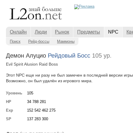
Онлайн
Люди
Рынок
Предметы
NPC
Кв
Поиск
Рейд-боссы
Маммоны
Демон Алуцио
Рейдовый Босс
105 ур.
Evil Spirit Alusion Raid Boss
Этот NPC еще ни разу не был замечен в последней версии игры
Возможно, он был удалён из игрового мира.
Уровень
105
HP
34 788 281
Exp
152 542 462 275
SP
137 283 300