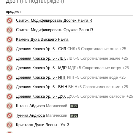
Дроп
(не подтверждён)
предмет
Свиток: Модифицировать Доспех Ранга R
Свиток: Модифицировать Оружие Ранга R
Камень Духа Высшего Ранга
Древняя Краска Ур. 5 - СИЛ
СИЛ+5 Сопротивление огню +25
Древняя Краска Ур. 5 - ЛВК
ЛВК+5 Сопротивление земле +25
Древняя Краска Ур. 5 - МДР
МДР+5 Сопротивление ветру +25
Древняя Краска Ур. 5 - ИНТ
ИНТ+5 Сопротивление воде +25
Древняя Краска Ур. 5 - ВЫН
ВЫН+5 Сопротивление тьме +25
Древняя Краска Ур. 5 - ДУХ
ДУХ+5 Сопротивление святости +2
Штаны Айдиоса
Магический
Туника Айдиоса
Магический
Кристалл Души Леоны - Ур. 3