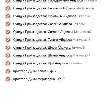
Сундук Производства: Набедренники Айдиоса
Тяжелый
Сундук Производства: Перчатки Айдиоса
Магический
Сундук Производства: Рукавицы Айдиоса
Тяжелый
Сундук Производства: Сапоги Айдиоса
Тяжелый
Сундук Производства: Символ Айдиоса
Магический
Сундук Производства: Туника Айдиоса
Магический
Сундук Производства: Шлем Айдиоса
Тяжелый
Сундук Производства: Штаны Айдиоса
Магический
Сундук Производства: Щит Айдиоса
Тяжелый
Кристалл Души Каина - Ур. 7
Кристалл Души Мермедена - Ур. 7