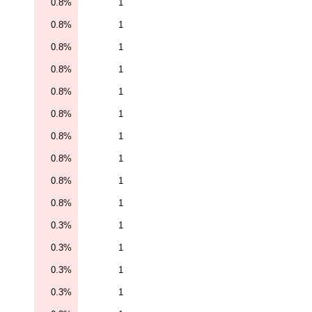
0.8%
1
0.8%
1
0.8%
1
0.8%
1
0.8%
1
0.8%
1
0.8%
1
0.8%
1
0.8%
1
0.8%
1
0.3%
1
0.3%
1
0.3%
1
0.3%
1