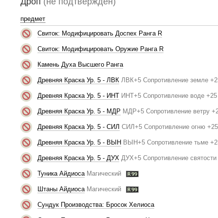
Дроп
(не подтверждён)
предмет
Свиток: Модифицировать Доспех Ранга R
Свиток: Модифицировать Оружие Ранга R
Камень Духа Высшего Ранга
Древняя Краска Ур. 5 - ЛВК
ЛВК+5 Сопротивление земле +2
Древняя Краска Ур. 5 - ИНТ
ИНТ+5 Сопротивление воде +25
Древняя Краска Ур. 5 - МДР
МДР+5 Сопротивление ветру +
Древняя Краска Ур. 5 - СИЛ
СИЛ+5 Сопротивление огню +25
Древняя Краска Ур. 5 - ВЫН
ВЫН+5 Сопротивление тьме +2
Древняя Краска Ур. 5 - ДУХ
ДУХ+5 Сопротивление святости
Туника Айдиоса
Магический
Штаны Айдиоса
Магический
Сундук Производства: Бросок Хелиоса