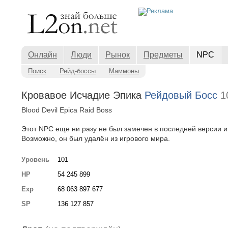
Онлайн
Люди
Рынок
Предметы
NPC
Поиск
Рейд-боссы
Маммоны
Кровавое Исчадие Эпика
Рейдовый Босс
1
Blood Devil Epica Raid Boss
Этот NPC еще ни разу не был замечен в последней версии и
Возможно, он был удалён из игрового мира.
Уровень
101
HP
54 245 899
Exp
68 063 897 677
SP
136 127 857