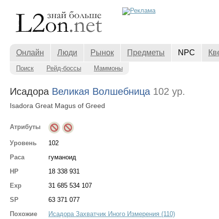
Онлайн
Люди
Рынок
Предметы
NPC
Кв
Поиск
Рейд-боссы
Маммоны
Исадора
Великая Волшебница
102 ур.
Isadora Great Magus of Greed
Атрибуты
Уровень
102
Раса
гуманоид
HP
18 338 931
Exp
31 685 534 107
SP
63 371 077
Похожие
Исадора Захватчик Иного Измерения (110)