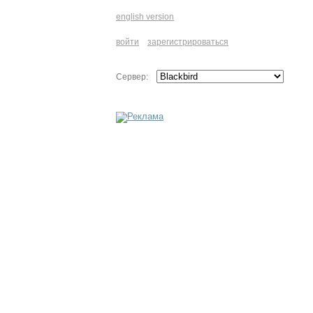
english version
войти
зарегистрироваться
Сервер: