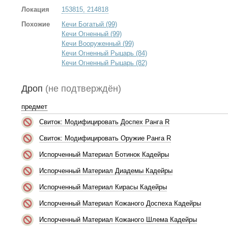
Локация
153815, 214818
Похожие
Кечи Богатый (99)
Кечи Огненный (99)
Кечи Вооруженный (99)
Кечи Огненный Рыцарь (84)
Кечи Огненный Рыцарь (82)
Дроп
(не подтверждён)
предмет
Свиток: Модифицировать Доспех Ранга R
Свиток: Модифицировать Оружие Ранга R
Испорченный Материал Ботинок Кадейры
Испорченный Материал Диадемы Кадейры
Испорченный Материал Кирасы Кадейры
Испорченный Материал Кожаного Доспеха Кадейры
Испорченный Материал Кожаного Шлема Кадейры