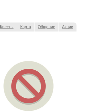
Квесты
Карта
Общение
Акции