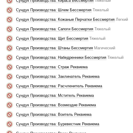
Сундук Производства: Кираса Бессмертия
Тяжелый
Сундук Производства: Шлем Бессмертия
Тяжелый
Сундук Производства: Кожаные Перчатки Бессмертия
Легкий
Сундук Производства: Сапоги Бессмертия
Тяжелый
Сундук Производства: Щит Бессмертия
Тяжелый
Сундук Производства: Штаны Бессмертия
Магический
Сундук Производства: Набедренники Бессмертия
Тяжелый
Сундук Производства: Страж Реквиема
Сундук Производства: Заклинатель Реквиема
Сундук Производства: Расчленитель Реквиема
Сундук Производства: Мститель Реквиема
Сундук Производства: Возмездие Реквиема
Сундук Производства: Воитель Реквиема
Сундук Производства: Буревестник Реквиема