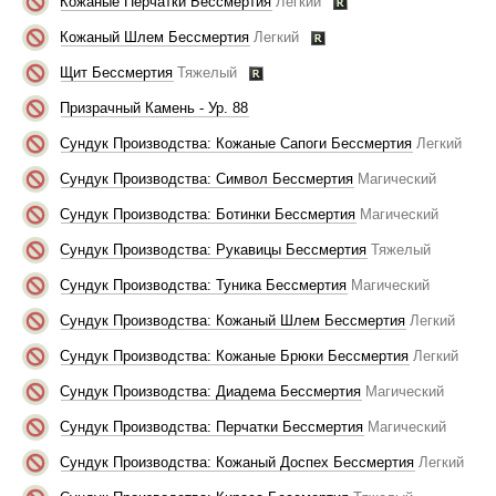
Кожаные Перчатки Бессмертия
Легкий
Кожаный Шлем Бессмертия
Легкий
Щит Бессмертия
Тяжелый
Призрачный Камень - Ур. 88
Сундук Производства: Кожаные Сапоги Бессмертия
Легкий
Сундук Производства: Символ Бессмертия
Магический
Сундук Производства: Ботинки Бессмертия
Магический
Сундук Производства: Рукавицы Бессмертия
Тяжелый
Сундук Производства: Туника Бессмертия
Магический
Сундук Производства: Кожаный Шлем Бессмертия
Легкий
Сундук Производства: Кожаные Брюки Бессмертия
Легкий
Сундук Производства: Диадема Бессмертия
Магический
Сундук Производства: Перчатки Бессмертия
Магический
Сундук Производства: Кожаный Доспех Бессмертия
Легкий