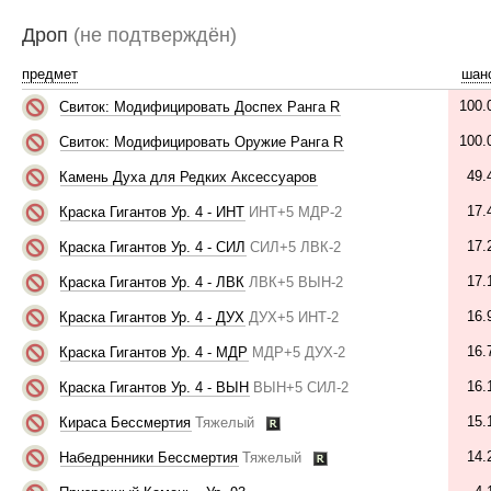
Дроп
(не подтверждён)
предмет
шан
100
Свиток: Модифицировать Доспех Ранга R
100
Свиток: Модифицировать Оружие Ранга R
49
Камень Духа для Редких Аксессуаров
17
Краска Гигантов Ур. 4 - ИНТ
ИНТ+5 МДР-2
17
Краска Гигантов Ур. 4 - СИЛ
СИЛ+5 ЛВК-2
17
Краска Гигантов Ур. 4 - ЛВК
ЛВК+5 ВЫН-2
16
Краска Гигантов Ур. 4 - ДУХ
ДУХ+5 ИНТ-2
16
Краска Гигантов Ур. 4 - МДР
МДР+5 ДУХ-2
16
Краска Гигантов Ур. 4 - ВЫН
ВЫН+5 СИЛ-2
15
Кираса Бессмертия
Тяжелый
14
Набедренники Бессмертия
Тяжелый