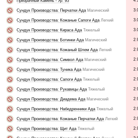
4.
Призрачный Камень - Ур. 93
3.
Сундук Производства: Перчатки Ада
Магический
3.
Сундук Производства: Кожаные Сапоги Ада
Легкий
3.
Сундук Производства: Кираса Ада
Тяжелый
2.
Сундук Производства: Ботинки Ада
Магический
2.
Сундук Производства: Кожаный Шлем Ада
Легкий
2.
Сундук Производства: Символ Ада
Магический
2.
Сундук Производства: Туника Ада
Магический
2.
Сундук Производства: Сапоги Ада
Тяжелый
2.
Сундук Производства: Рукавицы Ада
Тяжелый
2.
Сундук Производства: Диадема Ада
Магический
2.
Сундук Производства: Набедренники Ада
Тяжелый
2.
Сундук Производства: Кожаные Перчатки Ада
Легкий
2.
Сундук Производства: Щит Ада
Тяжелый