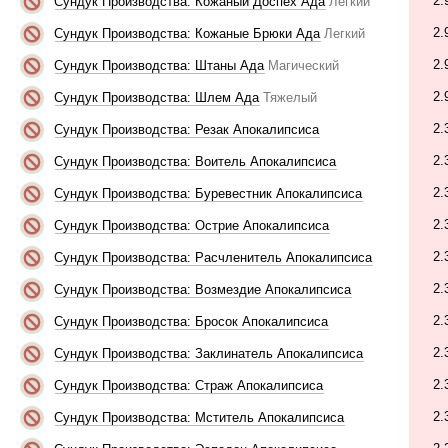
2.
Сундук Производства: Кожаный Доспех Ада
Легкий
2.
Сундук Производства: Кожаные Брюки Ада
Легкий
2.
Сундук Производства: Штаны Ада
Магический
2.
Сундук Производства: Шлем Ада
Тяжелый
2.
Сундук Производства: Резак Апокалипсиса
2.
Сундук Производства: Воитель Апокалипсиса
2.
Сундук Производства: Буревестник Апокалипсиса
2.
Сундук Производства: Острие Апокалипсиса
2.
Сундук Производства: Расчленитель Апокалипсиса
2.
Сундук Производства: Возмездие Апокалипсиса
2.
Сундук Производства: Бросок Апокалипсиса
2.
Сундук Производства: Заклинатель Апокалипсиса
2.
Сундук Производства: Страж Апокалипсиса
2.
Сундук Производства: Мститель Апокалипсиса