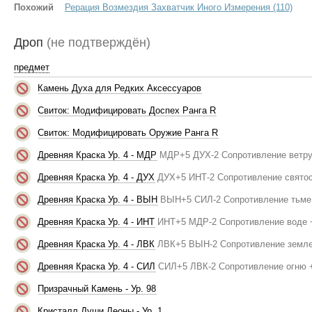
Похожий
Рерация Возмездия Захватчик Иного Измерения (110)
Дроп
(не подтверждён)
предмет
Камень Духа для Редких Аксессуаров
Свиток: Модифицировать Доспех Ранга R
Свиток: Модифицировать Оружие Ранга R
Древняя Краска Ур. 4 - МДР
МДР+5 ДУХ-2 Сопротивление ветру
Древняя Краска Ур. 4 - ДУХ
ДУХ+5 ИНТ-2 Сопротивление святос
Древняя Краска Ур. 4 - ВЫН
ВЫН+5 СИЛ-2 Сопротивление тьме
Древняя Краска Ур. 4 - ИНТ
ИНТ+5 МДР-2 Сопротивление воде 
Древняя Краска Ур. 4 - ЛВК
ЛВК+5 ВЫН-2 Сопротивление земле
Древняя Краска Ур. 4 - СИЛ
СИЛ+5 ЛВК-2 Сопротивление огню 
Призрачный Камень - Ур. 98
Кристалл Души Леоны - Ур. 1