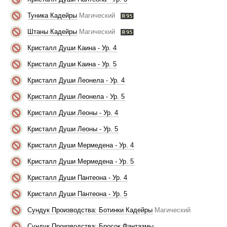
Туника Кадейры
Магический
Штаны Кадейры
Магический
Кристалл Души Каина - Ур. 4
Кристалл Души Каина - Ур. 5
Кристалл Души Леонела - Ур. 4
Кристалл Души Леонела - Ур. 5
Кристалл Души Леоны - Ур. 4
Кристалл Души Леоны - Ур. 5
Кристалл Души Мермедена - Ур. 4
Кристалл Души Мермедена - Ур. 5
Кристалл Души Пантеона - Ур. 4
Кристалл Души Пантеона - Ур. 5
Сундук Производства: Ботинки Кадейры
Магический
Сундук Производства: Бросок Фантазмы