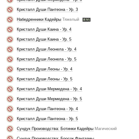
Кристалл Души Пантеона - Ур. 3
Набедренники Кадейры
Тяжелый
Кристалл Души Каина - Ур. 4
Кристалл Души Каина - Ур. 5
Кристалл Души Леонела - Ур. 4
Кристалл Души Леонела - Ур. 5
Кристалл Души Леоны - Ур. 4
Кристалл Души Леоны - Ур. 5
Кристалл Души Мермедена - Ур. 4
Кристалл Души Мермедена - Ур. 5
Кристалл Души Пантеона - Ур. 4
Кристалл Души Пантеона - Ур. 5
Сундук Производства: Ботинки Кадейры
Магический
Сундук Производства: Бросок Фантазмы