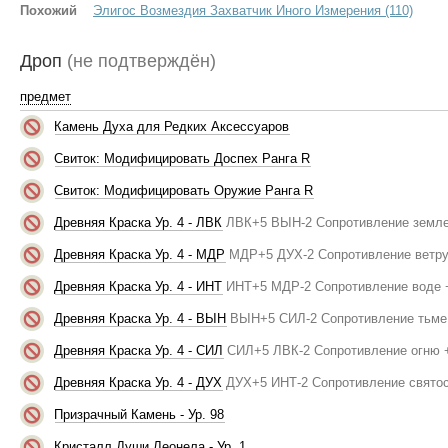
Похожий
Элигос Возмездия Захватчик Иного Измерения (110)
Дроп
(не подтверждён)
предмет
Камень Духа для Редких Аксессуаров
Свиток: Модифицировать Доспех Ранга R
Свиток: Модифицировать Оружие Ранга R
Древняя Краска Ур. 4 - ЛВК
ЛВК+5 ВЫН-2 Сопротивление земле
Древняя Краска Ур. 4 - МДР
МДР+5 ДУХ-2 Сопротивление ветру
Древняя Краска Ур. 4 - ИНТ
ИНТ+5 МДР-2 Сопротивление воде 
Древняя Краска Ур. 4 - ВЫН
ВЫН+5 СИЛ-2 Сопротивление тьме
Древняя Краска Ур. 4 - СИЛ
СИЛ+5 ЛВК-2 Сопротивление огню 
Древняя Краска Ур. 4 - ДУХ
ДУХ+5 ИНТ-2 Сопротивление святос
Призрачный Камень - Ур. 98
Кристалл Души Леонела - Ур. 1