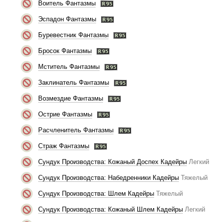
Воитель Фантазмы
Эспадон Фантазмы
Буревестник Фантазмы
Бросок Фантазмы
Мститель Фантазмы
Заклинатель Фантазмы
Возмездие Фантазмы
Острие Фантазмы
Расчленитель Фантазмы
Страж Фантазмы
Сундук Производства: Кожаный Доспех Кадейры
Легкий
Сундук Производства: Набедренники Кадейры
Тяжелый
Сундук Производства: Шлем Кадейры
Тяжелый
Сундук Производства: Кожаный Шлем Кадейры
Легкий