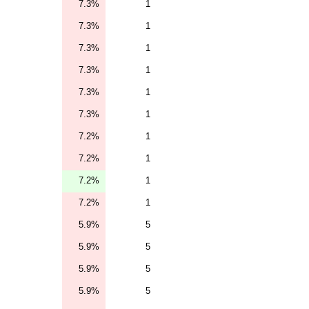
7.3%
1
7.3%
1
7.3%
1
7.3%
1
7.3%
1
7.3%
1
7.2%
1
7.2%
1
7.2%
1
7.2%
1
5.9%
5
5.9%
5
5.9%
5
5.9%
5