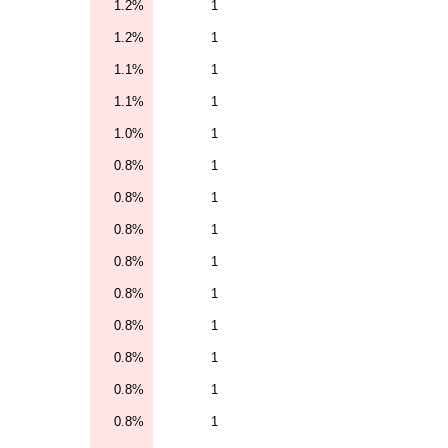
1.2%
1
1.2%
1
1.1%
1
1.1%
1
1.0%
1
0.8%
1
0.8%
1
0.8%
1
0.8%
1
0.8%
1
0.8%
1
0.8%
1
0.8%
1
0.8%
1