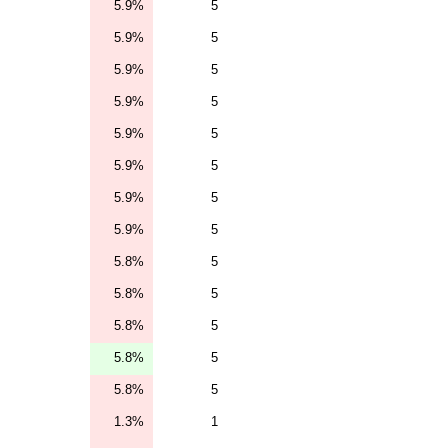
5.9%
5
5.9%
5
5.9%
5
5.9%
5
5.9%
5
5.9%
5
5.9%
5
5.9%
5
5.8%
5
5.8%
5
5.8%
5
5.8%
5
5.8%
5
1.3%
1