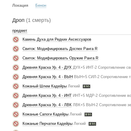
Локация
Бенон
Дроп
(1 смерть)
предмет
Камень Духа для Редких Аксессуаров
Свиток: Модифицировать Доспех Ранга R
Свиток: Модифицировать Оружие Ранга R
Древняя Краска Ур. 4 - ДУХ
ДУХ+5 ИНТ-2 Сопротивление св
Древняя Краска Ур. 4 - ВЫН
ВЫН+5 СИЛ-2 Сопротивление т
Кожаный Шлем Кадейры
Легкий
Древняя Краска Ур. 4 - ИНТ
ИНТ+5 МДР-2 Сопротивление во
Древняя Краска Ур. 4 - ЛВК
ЛВК+5 ВЫН-2 Сопротивление з
Кожаные Сапоги Кадейры
Легкий
Кожаные Перчатки Кадейры
Легкий