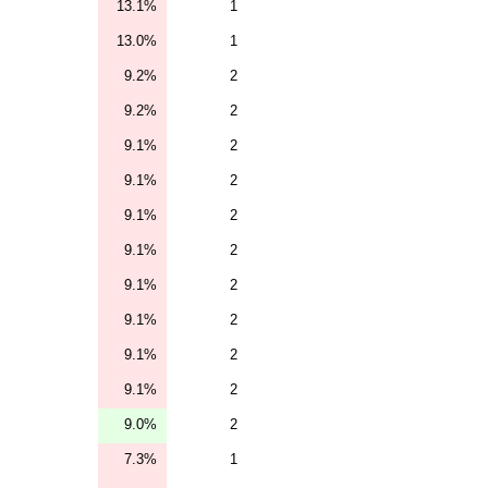
13.1%
1
13.0%
1
9.2%
2
9.2%
2
9.1%
2
9.1%
2
9.1%
2
9.1%
2
9.1%
2
9.1%
2
9.1%
2
9.1%
2
9.0%
2
7.3%
1