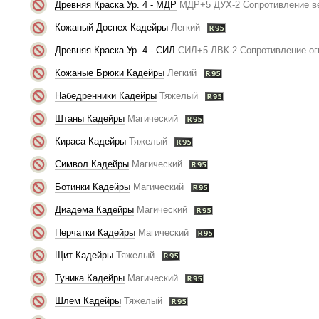
Древняя Краска Ур. 4 - МДР
МДР+5 ДУХ-2 Сопротивление в
Кожаный Доспех Кадейры
Легкий
Древняя Краска Ур. 4 - СИЛ
СИЛ+5 ЛВК-2 Сопротивление ог
Кожаные Брюки Кадейры
Легкий
Набедренники Кадейры
Тяжелый
Штаны Кадейры
Магический
Кираса Кадейры
Тяжелый
Символ Кадейры
Магический
Ботинки Кадейры
Магический
Диадема Кадейры
Магический
Перчатки Кадейры
Магический
Щит Кадейры
Тяжелый
Туника Кадейры
Магический
Шлем Кадейры
Тяжелый