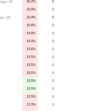
16.2%
5
етру +20
15.9%
1
15.9%
5
ню +20
15.8%
1
14.0%
1
14.0%
1
13.6%
1
13.5%
1
13.5%
1
13.5%
1
13.5%
1
13.5%
1
13.5%
1
13.3%
1