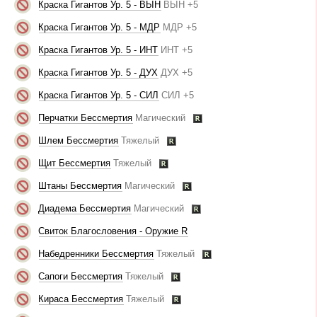
Краска Гигантов Ур. 5 - ВЫН
ВЫН +5
Краска Гигантов Ур. 5 - МДР
МДР +5
Краска Гигантов Ур. 5 - ИНТ
ИНТ +5
Краска Гигантов Ур. 5 - ДУХ
ДУХ +5
Краска Гигантов Ур. 5 - СИЛ
СИЛ +5
Перчатки Бессмертия
Магический
Шлем Бессмертия
Тяжелый
Щит Бессмертия
Тяжелый
Штаны Бессмертия
Магический
Диадема Бессмертия
Магический
Свиток Благословения - Оружие R
Набедренники Бессмертия
Тяжелый
Сапоги Бессмертия
Тяжелый
Кираса Бессмертия
Тяжелый