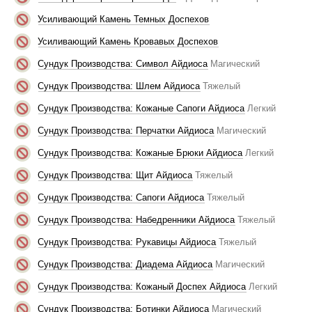
Усиливающий Камень Темных Доспехов
Усиливающий Камень Кровавых Доспехов
Сундук Производства: Символ Айдиоса
Магический
Сундук Производства: Шлем Айдиоса
Тяжелый
Сундук Производства: Кожаные Сапоги Айдиоса
Легкий
Сундук Производства: Перчатки Айдиоса
Магический
Сундук Производства: Кожаные Брюки Айдиоса
Легкий
Сундук Производства: Щит Айдиоса
Тяжелый
Сундук Производства: Сапоги Айдиоса
Тяжелый
Сундук Производства: Набедренники Айдиоса
Тяжелый
Сундук Производства: Рукавицы Айдиоса
Тяжелый
Сундук Производства: Диадема Айдиоса
Магический
Сундук Производства: Кожаный Доспех Айдиоса
Легкий
Сундук Производства: Ботинки Айдиоса
Магический