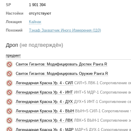
SP
1 901 394
Настойки
отсутствуют
Локация
Кайнак
Похожий
Тэкаф Захватчик Иного Измерения (110)
Дроп
(не подтверждён)
предмет
Свиток Гигантов: Модифицировать Доспех Ранга R
Свиток Гигантов: Модифицировать Оружие Ранга R
Легендарная Краска Ур. 4 - СИЛ
СИЛ+5 ЛВК-1 Сопротивление о
Легендарная Краска Ур. 4 - ИНТ
ИНТ+5 МДР-1 Сопротивление в
Легендарная Краска Ур. 4 - ДУХ
ДУХ+5 ИНТ-1 Сопротивление св
Легендарная Краска Ур. 4 - ВЫН
ВЫН+5 СИЛ-1 Сопротивление 
Легендарная Краска Ур. 4 - ЛВК
ЛВК+5 ВЫН-1 Сопротивление з
Легендарная Краска Ур. 4 - МДР
МДР+5 ДУХ-1 Сопротивление в