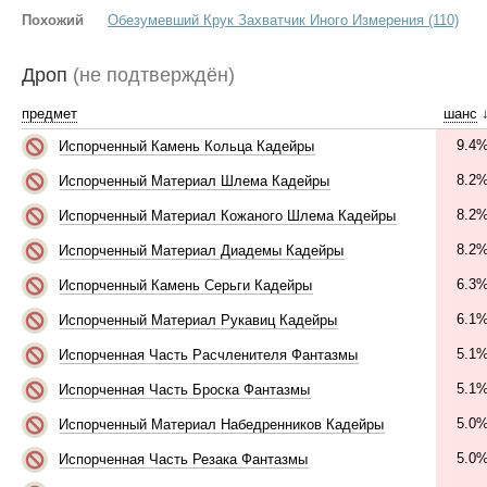
Похожий
Обезумевший Крук Захватчик Иного Измерения (110)
Дроп
(не подтверждён)
предмет
шанс
9.4
Испорченный Камень Кольца Кадейры
8.2
Испорченный Материал Шлема Кадейры
8.2
Испорченный Материал Кожаного Шлема Кадейры
8.2
Испорченный Материал Диадемы Кадейры
6.3
Испорченный Камень Серьги Кадейры
6.1
Испорченный Материал Рукавиц Кадейры
5.1
Испорченная Часть Расчленителя Фантазмы
5.1
Испорченная Часть Броска Фантазмы
5.0
Испорченный Материал Набедренников Кадейры
5.0
Испорченная Часть Резака Фантазмы