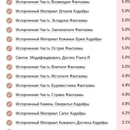
5.0
Испорченная Часть Возмездия Фантазмы
5.0
Испорченный Материал Штанов Кадейры
5.0
Испорченная Часть Эспадона Фантазмы
5.0
Испорченная Часть Заклинателя Фантазмы
5.0
Испорченный Материал Кожаных Брюк Кадейры
5.0
Испорченная Часть Острия Фантазмы
5.0
Свиток: Модифицировать Доспех Ранга R
5.0
Испорченная Часть Воителя Фантазмы
4.9
Испорченная Часть Мстителя Фантазмы
4.9
Испорченная Часть Буревестника Фантазмы
4.9
Испорченная Часть Стража Фантазмы
4.8
Испорченный Камень Ожерелья Кадейры
4.2
Испорченный Материал Сапог Кадейры
3.1
Испорченный Материал Кожаного Доспеха Кадейры