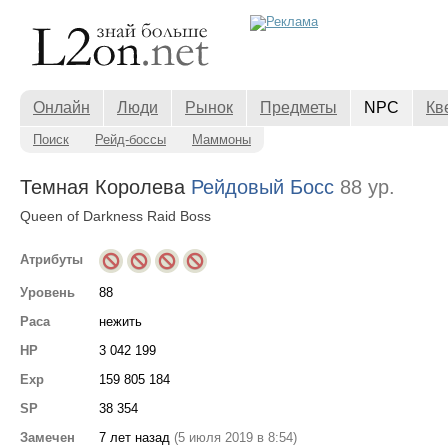
Онлайн
Люди
Рынок
Предметы
NPC
Кв
Поиск
Рейд-боссы
Маммоны
Темная Королева
Рейдовый Босс
88 ур.
Queen of Darkness Raid Boss
Атрибуты
Уровень
88
Раса
нежить
HP
3 042 199
Exp
159 805 184
SP
38 354
Замечен
7 лет назад
(5 июля 2019 в 8:54)