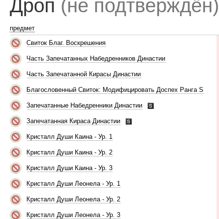
Дроп
(не подтверждён)
предмет
Свиток Благ. Воскрешения
Часть Запечатанных Набедренников Династии
Часть Запечатанной Кирасы Династии
Благословенный Свиток: Модифицировать Доспех Ранга S
Запечатанные Набедренники Династии
Запечатанная Кираса Династии
Кристалл Души Каина - Ур. 1
Кристалл Души Каина - Ур. 2
Кристалл Души Каина - Ур. 3
Кристалл Души Леонела - Ур. 1
Кристалл Души Леонела - Ур. 2
Кристалл Души Леонела - Ур. 3