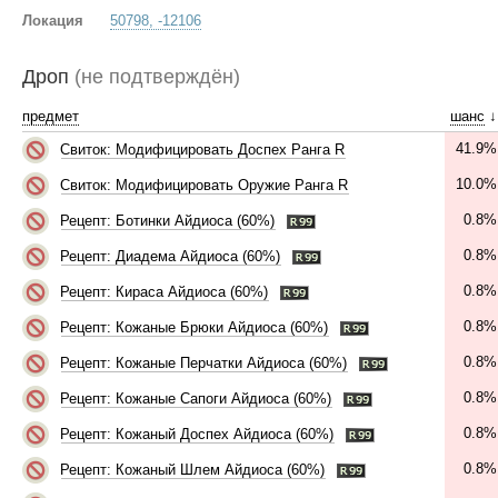
Локация
50798, -12106
Дроп
(не подтверждён)
предмет
шанс
↓
41.9%
Свиток: Модифицировать Доспех Ранга R
10.0%
Свиток: Модифицировать Оружие Ранга R
0.8%
Рецепт: Ботинки Айдиоса (60%)
0.8%
Рецепт: Диадема Айдиоса (60%)
0.8%
Рецепт: Кираса Айдиоса (60%)
0.8%
Рецепт: Кожаные Брюки Айдиоса (60%)
0.8%
Рецепт: Кожаные Перчатки Айдиоса (60%)
0.8%
Рецепт: Кожаные Сапоги Айдиоса (60%)
0.8%
Рецепт: Кожаный Доспех Айдиоса (60%)
0.8%
Рецепт: Кожаный Шлем Айдиоса (60%)