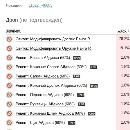
Локация
11822, -48803
Дроп
(не подтверждён)
предмет
шанс
↓
78.2%
Свиток: Модифицировать Доспех Ранга R
19.1%
Свиток: Модифицировать Оружие Ранга R
1.8%
Рецепт: Кираса Айдиоса (60%)
1.8%
Рецепт: Кожаные Сапоги Айдиоса (60%)
1.8%
Рецепт: Сапоги Айдиоса (60%)
1.8%
Рецепт: Кожаный Доспех Айдиоса (60%)
1.8%
Рецепт: Перчатки Айдиоса (60%)
1.8%
Рецепт: Рукавицы Айдиоса (60%)
1.8%
Рецепт: Кожаный Шлем Айдиоса (60%)
1.8%
Рецепт: Щит Айдиоса (60%)