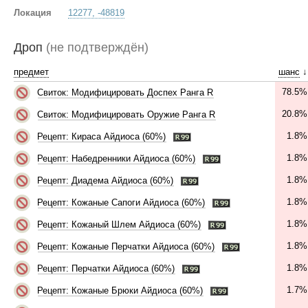
Локация
12277, -48819
Дроп
(не подтверждён)
предмет
шанс
↓
78.5%
Свиток: Модифицировать Доспех Ранга R
20.8%
Свиток: Модифицировать Оружие Ранга R
1.8%
Рецепт: Кираса Айдиоса (60%)
1.8%
Рецепт: Набедренники Айдиоса (60%)
1.8%
Рецепт: Диадема Айдиоса (60%)
1.8%
Рецепт: Кожаные Сапоги Айдиоса (60%)
1.8%
Рецепт: Кожаный Шлем Айдиоса (60%)
1.8%
Рецепт: Кожаные Перчатки Айдиоса (60%)
1.8%
Рецепт: Перчатки Айдиоса (60%)
1.7%
Рецепт: Кожаные Брюки Айдиоса (60%)