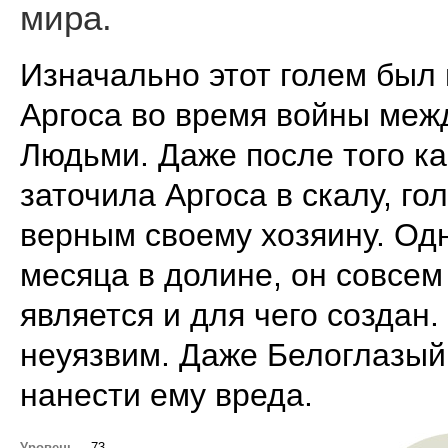
мира.
Изначально этот голем был
Аргоса во время войны меж
Людьми. Даже после того к
заточила Аргоса в скалу, го
верным своему хозяину. Од
месяца в долине, он совсем
является и для чего создан.
неуязвим. Даже Белоглазый
нанести ему вреда.
Уровень
73