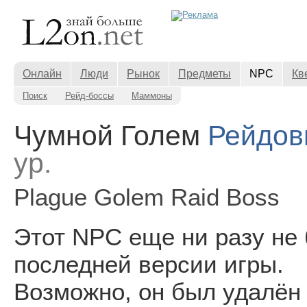
Онлайн
Люди
Рынок
Предметы
NPC
Кв
Поиск
Рейд-боссы
Маммоны
Чумной Голем
Рейдов
ур.
Plague Golem Raid Boss
Этот NPC еще ни разу не
последней версии игры.
Возможно, он был удалён 