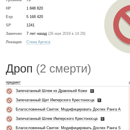
HP
1 848 820
Exp
5 168 420
SP
1241
Замечен
7 лет назад
(26 мая 2019 в 14:29)
Локация
Стена Аргоса
Дроп
(2 смерти)
предмет
Запечатанный Шлем из Драконьей Кожи
Запечатанный Щит Имперского Крестоносца
Благословенный Свиток: Модифицировать Доспех Ранга A
Запечатанный Шлем Имперского Крестоносца
Благословенный Свиток: Модифицировать Доспех Ранга S