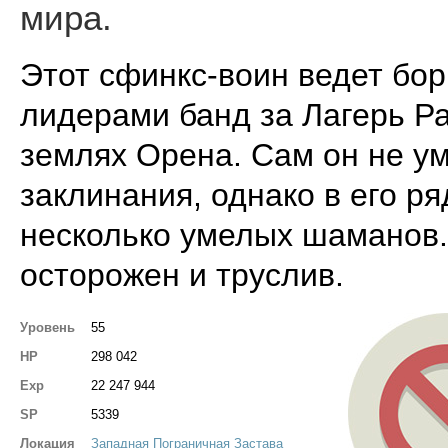
мира.
Этот сфинкс-воин ведет бор
лидерами банд за Лагерь Р
землях Орена. Сам он не ум
заклинания, однако в его ря
несколько умелых шаманов
осторожен и труслив.
Уровень
55
HP
298 042
Exp
22 247 944
SP
5339
Локация
Западная Пограничная Застава