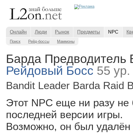
Онлайн
Люди
Рынок
Предметы
NPC
Кв
Поиск
Рейд-боссы
Маммоны
Барда Предводитель
Рейдовый Босс
55 ур.
Bandit Leader Barda Raid 
Этот NPC еще ни разу не
последней версии игры.
Возможно, он был удалён 