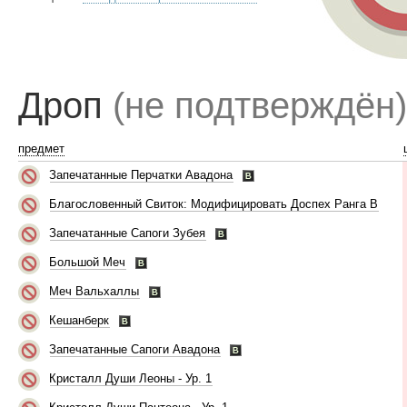
Дроп
(не подтверждён)
предмет
Запечатанные Перчатки Авадона
Благословенный Свиток: Модифицировать Доспех Ранга B
Запечатанные Сапоги Зубея
Большой Меч
Меч Вальхаллы
Кешанберк
Запечатанные Сапоги Авадона
Кристалл Души Леоны - Ур. 1