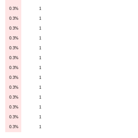
0.3%
1
0.3%
1
0.3%
1
0.3%
1
0.3%
1
0.3%
1
0.3%
1
0.3%
1
0.3%
1
0.3%
1
0.3%
1
0.3%
1
0.3%
1