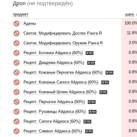
Дроп
(не подтверждён)
предмет
шанс
100.0
Адены
11.8
Свиток: Модифицировать Доспех Ранга R
3.0
Свиток: Модифицировать Оружие Ранга R
0.8
Рецепт: Ботинки Айдиоса (60%)
0.8
Рецепт: Диадема Айдиоса (60%)
0.8
Рецепт: Кожаные Перчатки Айдиоса (60%)
0.8
Рецепт: Кожаные Сапоги Айдиоса (60%)
0.8
Рецепт: Кожаный Шлем Айдиоса (60%)
0.8
Рецепт: Перчатки Айдиоса (60%)
0.8
Рецепт: Рукавицы Айдиоса (60%)
0.8
Рецепт: Сапоги Айдиоса (60%)
0.8
Рецепт: Символ Айдиоса (60%)