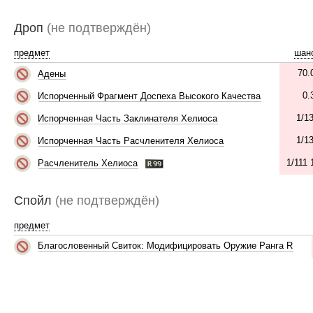
Дроп
(не подтверждён)
предмет
шан
70
Адены
0.
Испорченный Фрагмент Доспеха Высокого Качества
1/1
Испорченная Часть Заклинателя Хелиоса
1/1
Испорченная Часть Расчленителя Хелиоса
1/111 
Расчленитель Хелиоса
Спойл
(не подтверждён)
предмет
Благословенный Свиток: Модифицировать Оружие Ранга R