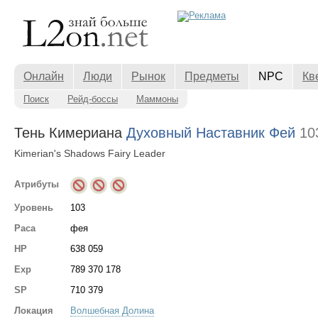
Онлайн
Люди
Рынок
Предметы
NPC
Кв
Поиск
Рейд-боссы
Маммоны
Тень Кимериана
Духовный Наставник Фей
10
Kimerian's Shadows Fairy Leader
Атрибуты
Уровень
103
Раса
фея
HP
638 059
Exp
789 370 178
SP
710 379
Локация
Волшебная Долина