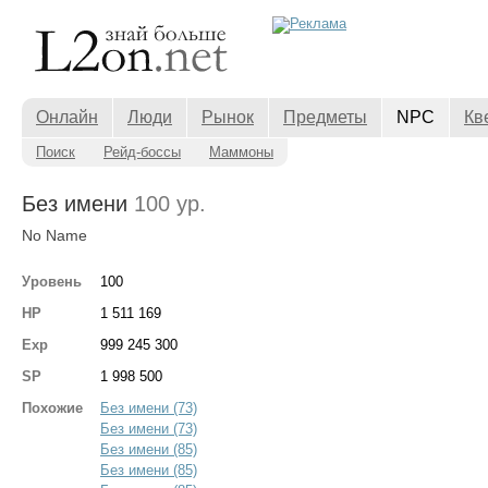
Онлайн
Люди
Рынок
Предметы
NPC
Кв
Поиск
Рейд-боссы
Маммоны
Без имени
100 ур.
No Name
Уровень
100
HP
1 511 169
Exp
999 245 300
SP
1 998 500
Похожие
Без имени (73)
Без имени (73)
Без имени (85)
Без имени (85)