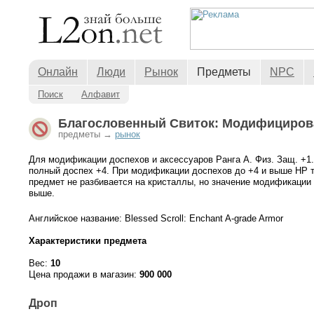
Онлайн
Люди
Рынок
Предметы
NPC
Поиск
Алфавит
Благословенный Свиток: Модифицирова
предметы →
рынок
Для модификации доспехов и аксессуаров Ранга А. Физ. Защ. +1
полный доспех +4. При модификации доспехов до +4 и выше HP 
предмет не разбивается на кристаллы, но значение модификации
выше.
Английское название: Blessed Scroll: Enchant A-grade Armor
Характеристики предмета
Вес:
10
Цена продажи в магазин:
900 000
Дроп