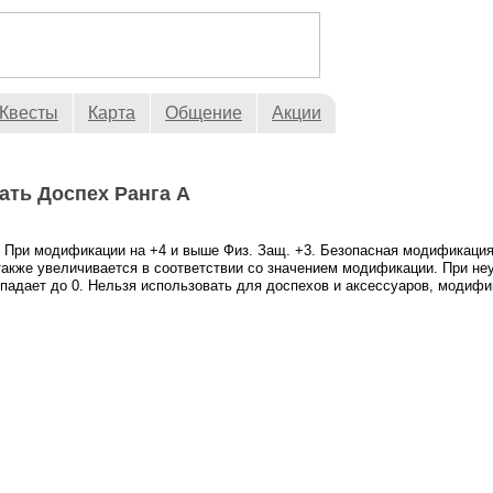
Квесты
Карта
Общение
Акции
ть Доспех Ранга A
. При модификации на +4 и выше Физ. Защ. +3. Безопасная модификация
также увеличивается в соответствии со значением модификации. При н
 падает до 0. Нельзя использовать для доспехов и аксессуаров, модифи