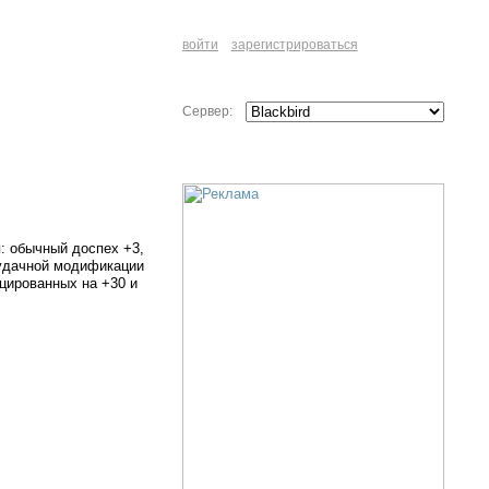
войти
зарегистрироваться
Сервер:
: обычный доспех +3,
еудачной модификации
цированных на +30 и