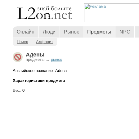
Онлайн
Люди
Рынок
Предметы
NPC
Поиск
Алфавит
Адены
предметы →
рынок
Английское название: Adena
Характеристики предмета
Вес:
0