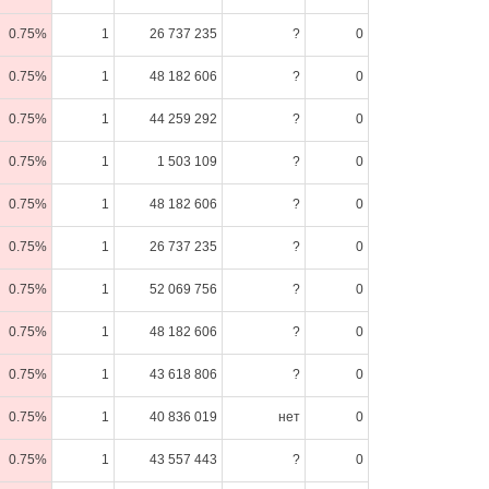
0.75%
1
26 737 235
?
0
0.75%
1
48 182 606
?
0
0.75%
1
44 259 292
?
0
0.75%
1
1 503 109
?
0
0.75%
1
48 182 606
?
0
0.75%
1
26 737 235
?
0
0.75%
1
52 069 756
?
0
0.75%
1
48 182 606
?
0
0.75%
1
43 618 806
?
0
0.75%
1
40 836 019
нет
0
0.75%
1
43 557 443
?
0