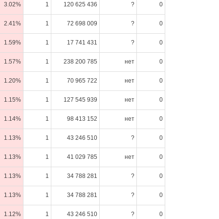
3.02%
1
120 625 436
?
0
2.41%
1
72 698 009
?
0
1.59%
1
17 741 431
?
0
1.57%
1
238 200 785
нет
0
1.20%
1
70 965 722
нет
0
1.15%
1
127 545 939
нет
0
1.14%
1
98 413 152
нет
0
1.13%
1
43 246 510
?
0
1.13%
1
41 029 785
нет
0
1.13%
1
34 788 281
?
0
1.13%
1
34 788 281
?
0
1.12%
1
43 246 510
?
0