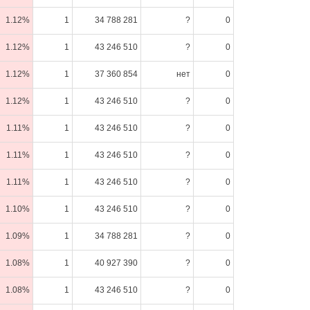
1.12%
1
34 788 281
?
0
1.12%
1
43 246 510
?
0
1.12%
1
37 360 854
нет
0
1.12%
1
43 246 510
?
0
1.11%
1
43 246 510
?
0
1.11%
1
43 246 510
?
0
1.11%
1
43 246 510
?
0
1.10%
1
43 246 510
?
0
1.09%
1
34 788 281
?
0
1.08%
1
40 927 390
?
0
1.08%
1
43 246 510
?
0