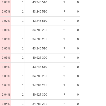
1.08%
1
43 246 510
?
0
1.07%
1
43 246 510
?
0
1.07%
1
43 246 510
?
0
1.06%
1
34 788 281
?
0
1.06%
1
34 788 281
?
0
1.05%
1
43 246 510
?
0
1.05%
1
40 927 390
?
0
1.05%
1
43 246 510
?
0
1.05%
1
34 788 281
?
0
1.04%
1
34 788 281
?
0
1.04%
1
40 927 390
?
0
1.04%
1
34 788 281
?
0