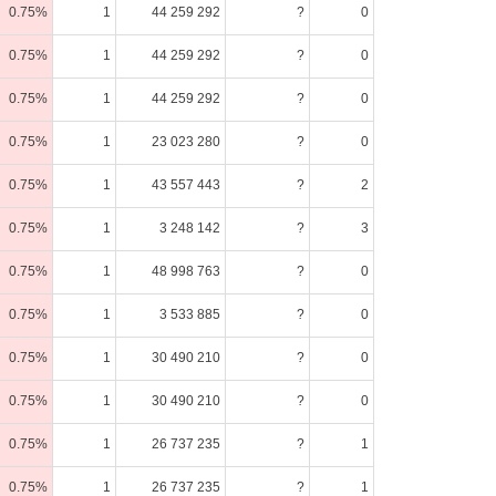
0.75%
1
44 259 292
?
0
0.75%
1
44 259 292
?
0
0.75%
1
44 259 292
?
0
0.75%
1
23 023 280
?
0
0.75%
1
43 557 443
?
2
0.75%
1
3 248 142
?
3
0.75%
1
48 998 763
?
0
0.75%
1
3 533 885
?
0
0.75%
1
30 490 210
?
0
0.75%
1
30 490 210
?
0
0.75%
1
26 737 235
?
1
0.75%
1
26 737 235
?
1