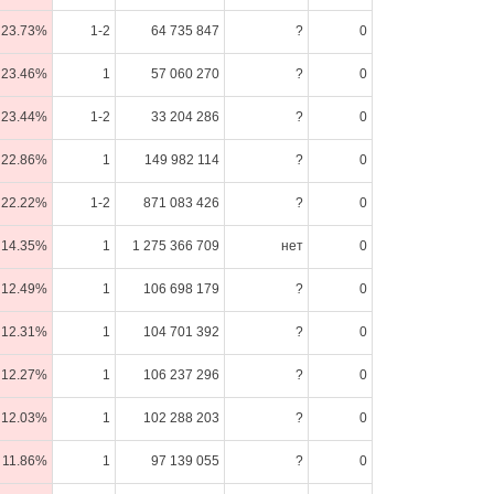
23.73%
1-2
64 735 847
?
0
23.46%
1
57 060 270
?
0
23.44%
1-2
33 204 286
?
0
22.86%
1
149 982 114
?
0
22.22%
1-2
871 083 426
?
0
14.35%
1
1 275 366 709
нет
0
12.49%
1
106 698 179
?
0
12.31%
1
104 701 392
?
0
12.27%
1
106 237 296
?
0
12.03%
1
102 288 203
?
0
11.86%
1
97 139 055
?
0