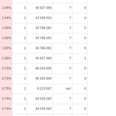
1.04%
1
40 927 390
?
0
1.04%
1
43 246 510
?
0
1.00%
1
34 788 281
?
5
1.00%
1
34 788 281
?
0
1.00%
1
34 788 281
?
0
1.00%
1
40 927 390
?
1
0.75%
1
48 182 606
?
0
0.75%
1
48 182 606
?
0
0.75%
1
8 223 067
нет
0
0.75%
1
44 259 292
?
0
0.75%
1
44 259 292
?
0