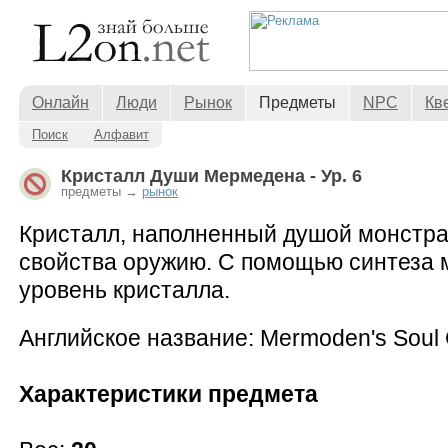
Онлайн
Люди
Рынок
Предметы
NPC
Кв
Поиск
Алфавит
Кристалл Души Мермедена - Ур. 6
предметы →
рынок
Кристалл, наполненный душой монстра
свойства оружию. С помощью синтеза 
уровень кристалла.
Английское название: Mermoden's Soul C
Характеристики предмета