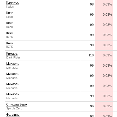
Каллиос
98
0.03%
Kalios
Кечи
99
0.03%
Kechi
Кечи
99
0.03%
Kechi
Кечи
99
0.03%
Kechi
Кечи
99
0.03%
Kechi
Кимара
110
0.03%
Dark Rider
Михаэль
99
0.03%
Michaela
Михаэль
99
0.03%
Michaela
Михаэль
99
0.03%
Michaela
Михаэль
99
0.03%
Michaela
Спикула Зеро
96
0.03%
Spicula Zero
Феллине
93
0.03%