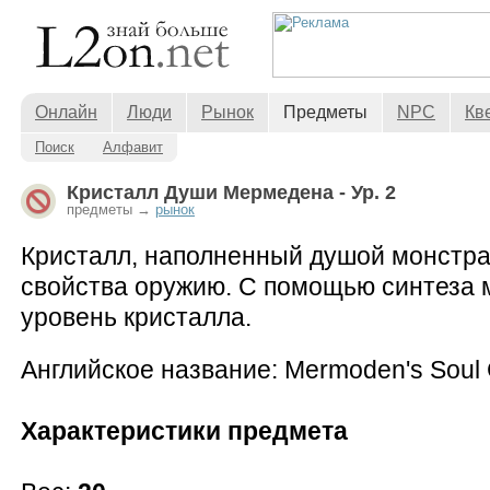
Онлайн
Люди
Рынок
Предметы
NPC
Кв
Поиск
Алфавит
Кристалл Души Мермедена - Ур. 2
предметы →
рынок
Кристалл, наполненный душой монстра
свойства оружию. С помощью синтеза 
уровень кристалла.
Английское название: Mermoden's Soul C
Характеристики предмета