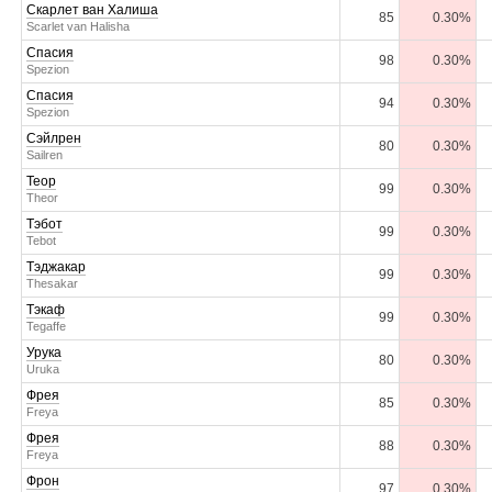
Скарлет ван Халиша
85
0.30%
Scarlet van Halisha
Спасия
98
0.30%
Spezion
Спасия
94
0.30%
Spezion
Сэйлрен
80
0.30%
Sailren
Теор
99
0.30%
Theor
Тэбот
99
0.30%
Tebot
Тэджакар
99
0.30%
Thesakar
Тэкаф
99
0.30%
Tegaffe
Урука
80
0.30%
Uruka
Фрея
85
0.30%
Freya
Фрея
88
0.30%
Freya
Фрон
97
0.30%