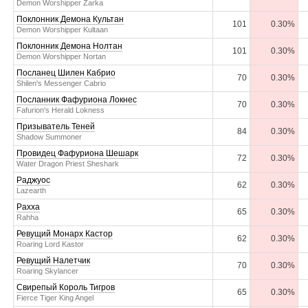
Demon Worshipper Zarka
Поклонник Демона Культан
101
0.30%
Demon Worshipper Kultaan
Поклонник Демона Нолтан
101
0.30%
Demon Worshipper Nortan
Посланец Шилен Кабрио
70
0.30%
Shilen's Messenger Cabrio
Посланник Фафуриона Локнес
70
0.30%
Fafurion's Herald Lokness
Призыватель Теней
84
0.30%
Shadow Summoner
Провидец Фафуриона Шешарк
72
0.30%
Water Dragon Priest Sheshark
Раджуос
62
0.30%
Lazearth
Рахха
65
0.30%
Rahha
Ревущий Монарх Кастор
62
0.30%
Roaring Lord Kastor
Ревущий Налетчик
70
0.30%
Roaring Skylancer
Свирепый Король Тигров
65
0.30%
Fierce Tiger King Angel