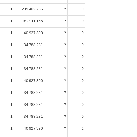
1
209 402 786
?
0
1
182 911 165
?
0
1
40 927 390
?
0
1
34 788 281
?
0
1
34 788 281
?
0
1
34 788 281
?
0
1
40 927 390
?
0
1
34 788 281
?
0
1
34 788 281
?
0
1
34 788 281
?
0
1
40 927 390
?
1