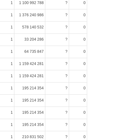
1
1 100 992 788
?
0
1
1 376 240 986
?
0
1
578 140 532
?
0
1
33 204 286
?
0
1
64 735 847
?
0
1
1 159 424 281
?
0
1
1 159 424 281
?
0
1
195 214 354
?
0
1
195 214 354
?
0
1
195 214 354
?
0
1
195 214 354
?
0
1
210 831 502
?
0