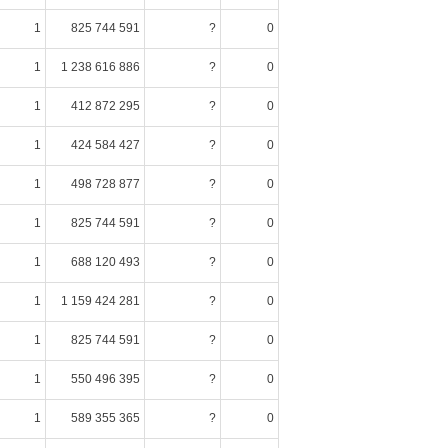
1
825 744 591
?
0
1
1 238 616 886
?
0
1
412 872 295
?
0
1
424 584 427
?
0
1
498 728 877
?
0
1
825 744 591
?
0
1
688 120 493
?
0
1
1 159 424 281
?
0
1
825 744 591
?
0
1
550 496 395
?
0
1
589 355 365
?
0