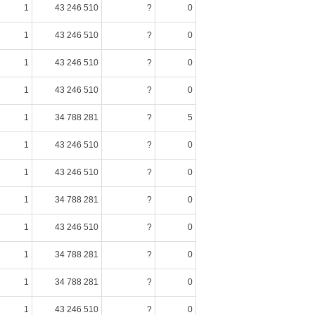
1
43 246 510
?
0
1
43 246 510
?
0
1
43 246 510
?
0
1
43 246 510
?
0
1
34 788 281
?
5
1
43 246 510
?
0
1
43 246 510
?
0
1
34 788 281
?
0
1
43 246 510
?
0
1
34 788 281
?
0
1
34 788 281
?
0
1
43 246 510
?
0