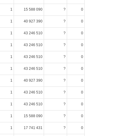
1
15 588 090
?
0
1
40 927 390
?
0
1
43 246 510
?
0
1
43 246 510
?
0
1
43 246 510
?
0
1
43 246 510
?
0
1
40 927 390
?
0
1
43 246 510
?
0
1
43 246 510
?
0
1
15 588 090
?
0
1
17 741 431
?
0